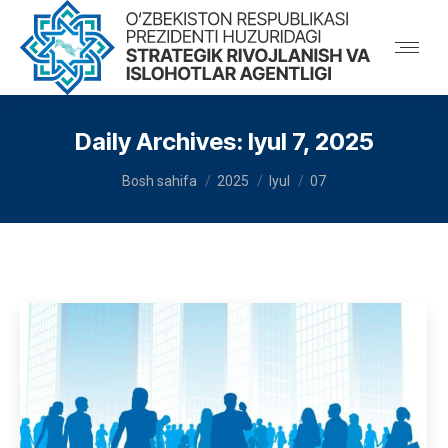
Daily Archives:
Iyul 7, 2025
You are here:
Bosh sahifa
2025
Iyul
07