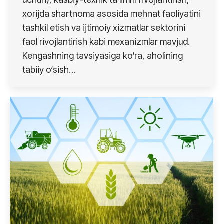
xorijda shartnoma asosida mehnat faoliyatini
tashkil etish va ijtimoiy xizmatlar sektorini
faol rivojlantirish kabi mexanizmlar mavjud.
Kengashning tavsiyasiga ko‘ra, aholining
tabiiy o‘sish…