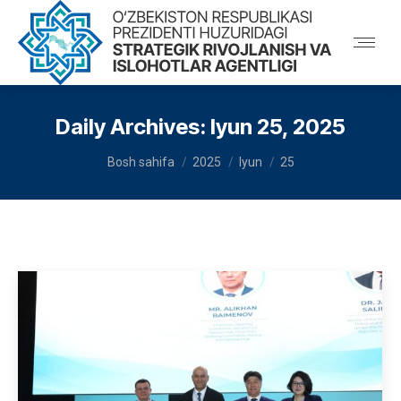
Daily Archives:
Iyun 25, 2025
You are here:
Bosh sahifa
2025
Iyun
25