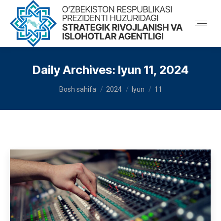
Daily Archives:
Iyun 11, 2024
You are here:
Bosh sahifa
2024
Iyun
11