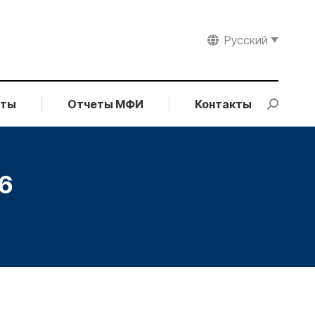
Русский
рты
Отчеты МФИ
Контакты
Search:
6