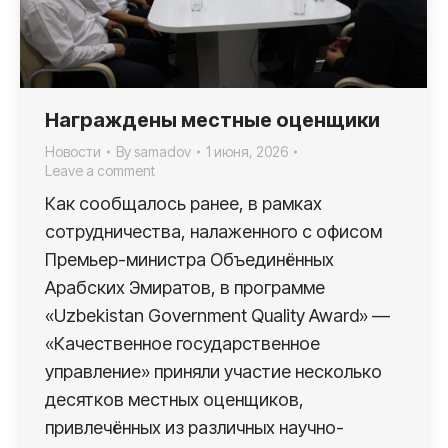
Награждены местные оценщики
Новости
By
samadov
1 июня, 2026
Leave a comment
Как сообщалось ранее, в рамках
сотрудничества, налаженного с офисом
Премьер-министра Объединённых
Арабских Эмиратов, в программе
«Uzbekistan Government Quality Award» —
«Качественное государственное
управление» приняли участие несколько
десятков местных оценщиков,
привлечённых из различных научно-