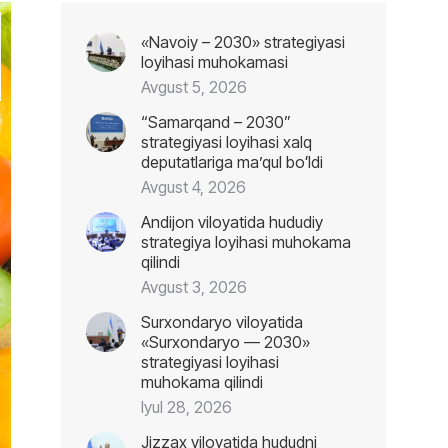
«Navoiy – 2030» strategiyasi
loyihasi muhokamasi
Avgust 5, 2026
“Samarqand – 2030”
strategiyasi loyihasi xalq
deputatlariga maʼqul boʻldi
Avgust 4, 2026
Andijon viloyatida hududiy
strategiya loyihasi muhokama
qilindi
Avgust 3, 2026
Surxondaryo viloyatida
«Surxondaryo — 2030»
strategiyasi loyihasi
muhokama qilindi
Iyul 28, 2026
Jizzax viloyatida hududni