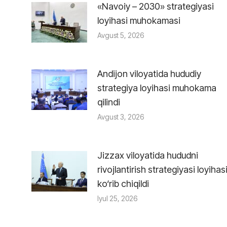
«Navoiy – 2030» strategiyasi
loyihasi muhokamasi
Avgust 5, 2026
Andijon viloyatida hududiy
strategiya loyihasi muhokama
qilindi
Avgust 3, 2026
Jizzax viloyatida hududni
rivojlantirish strategiyasi loyihas
ko‘rib chiqildi
Iyul 25, 2026