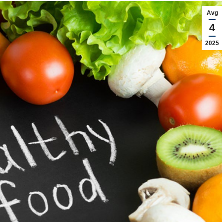
Avg
4
2025