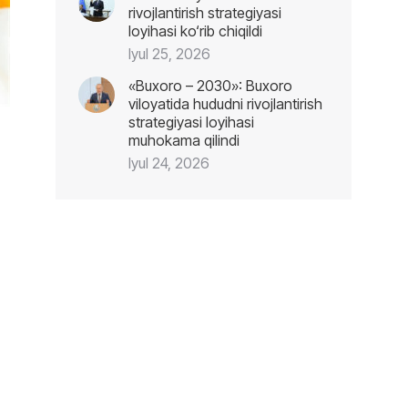
rivojlantirish strategiyasi
loyihasi ko‘rib chiqildi
Iyul 25, 2026
«Buxoro – 2030»: Buxoro
viloyatida hududni rivojlantirish
strategiyasi loyihasi
muhokama qilindi
Iyul 24, 2026
n