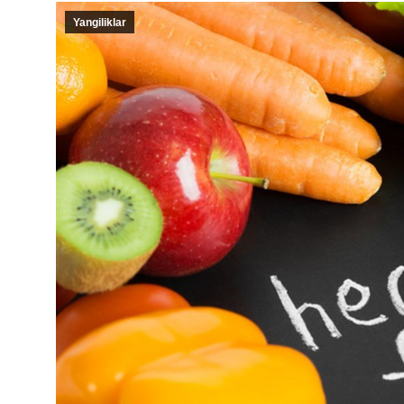
Yangiliklar