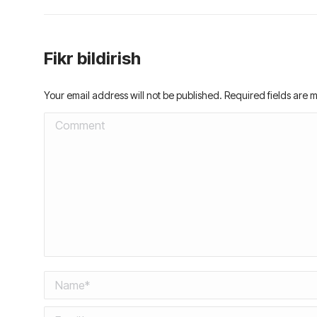
Fikr bildirish
Your email address will not be published. Required fields are
Comment
Name *
Email *