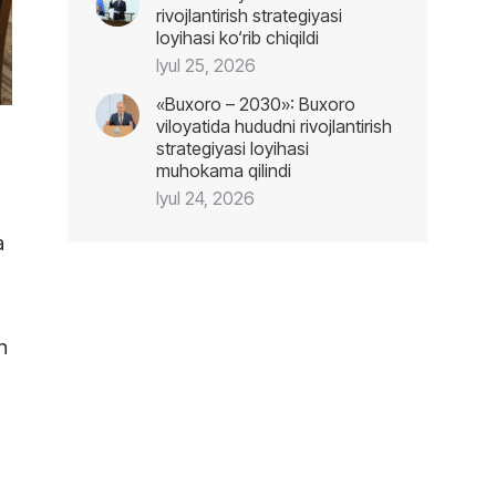
rivojlantirish strategiyasi
loyihasi ko‘rib chiqildi
Iyul 25, 2026
«Buxoro – 2030»: Buxoro
viloyatida hududni rivojlantirish
strategiyasi loyihasi
muhokama qilindi
Iyul 24, 2026
a
n