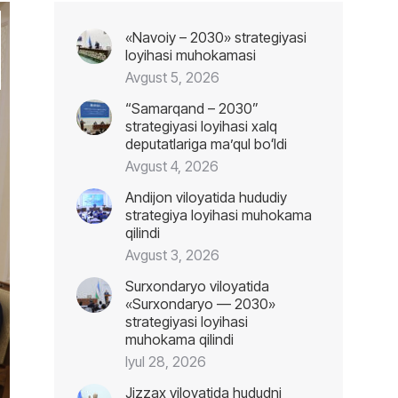
«Navoiy – 2030» strategiyasi
loyihasi muhokamasi
Avgust 5, 2026
“Samarqand – 2030”
strategiyasi loyihasi xalq
deputatlariga maʼqul boʻldi
Avgust 4, 2026
Andijon viloyatida hududiy
strategiya loyihasi muhokama
qilindi
Avgust 3, 2026
Surxondaryo viloyatida
«Surxondaryo — 2030»
strategiyasi loyihasi
muhokama qilindi
Iyul 28, 2026
Jizzax viloyatida hududni