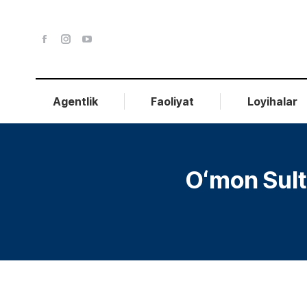
Agentlik
Faoliyat
Loyihalar
Oʻmon Sulto