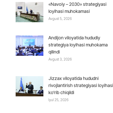
«Navoiy – 2030» strategiyasi
loyihasi muhokamasi
Avgust 5, 2026
Andijon viloyatida hududiy
strategiya loyihasi muhokama
qilindi
Avgust 3, 2026
Jizzax viloyatida hududni
rivojlantirish strategiyasi loyihas
ko‘rib chiqildi
Iyul 25, 2026